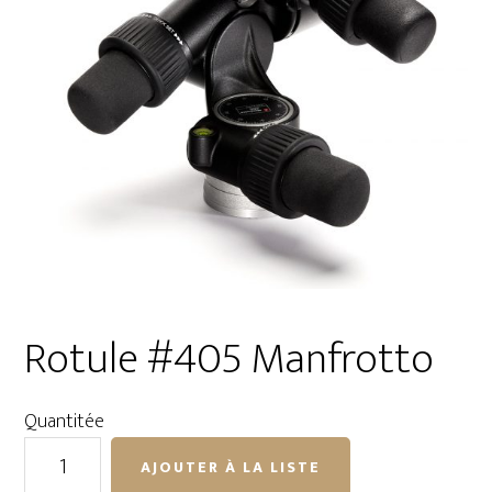
Rotule #405 Manfrotto
Quantitée
quantité
AJOUTER À LA LISTE
de