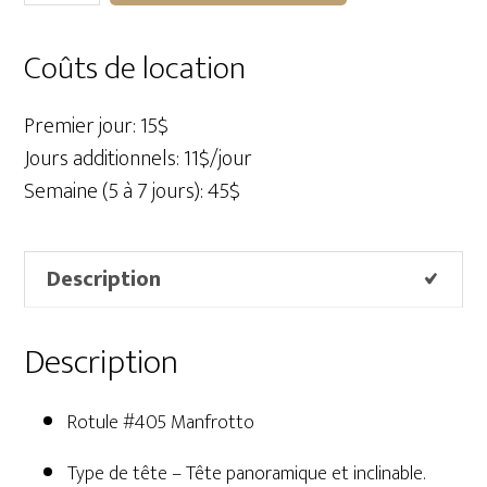
Rotule
#405
Coûts de location
Manfrotto
Premier jour: 15$
Jours additionnels: 11$/jour
Semaine (5 à 7 jours): 45$
Description
Description
Rotule #405 Manfrotto
Type de tête – Tête panoramique et inclinable.