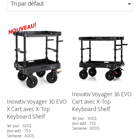
NOUVEAU!
Inovativ Voyager 36 EVO
Inovativ Voyager 30 EVO
Cart avec X-Top
X Cart avec X-Top
Keyboard Shelf
Keyboard Shelf
1er jour : 100$
Jour add. : 75$
1er jour : 100$
Semaine : 300$
Jour add. : 75$
Semaine : 300$