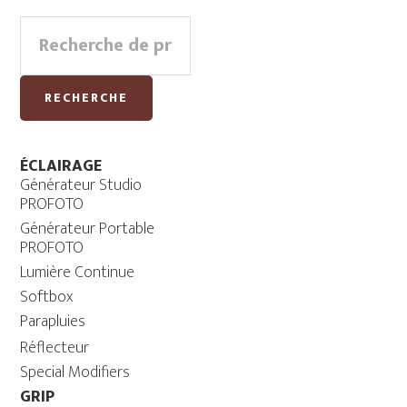
Primary
Recherche
Sidebar
pour :
RECHERCHE
ÉCLAIRAGE
Générateur Studio
PROFOTO
Générateur Portable
PROFOTO
Lumière Continue
Softbox
Parapluies
Réflecteur
Special Modifiers
GRIP