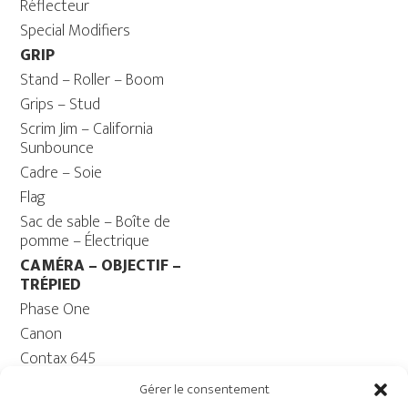
Réflecteur
Special Modifiers
GRIP
Stand – Roller – Boom
Grips – Stud
Scrim Jim – California
Sunbounce
Cadre – Soie
Flag
Sac de sable – Boîte de
pomme – Électrique
CAMÉRA – OBJECTIF –
TRÉPIED
Phase One
Canon
Contax 645
Fuji
Gérer le consentement
Trépied caméra – Rotule