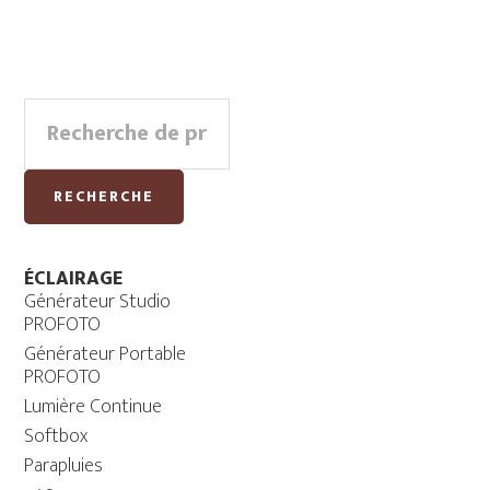
Primary
Recherche
Sidebar
pour :
RECHERCHE
ÉCLAIRAGE
Générateur Studio
PROFOTO
Générateur Portable
PROFOTO
Lumière Continue
Softbox
Parapluies