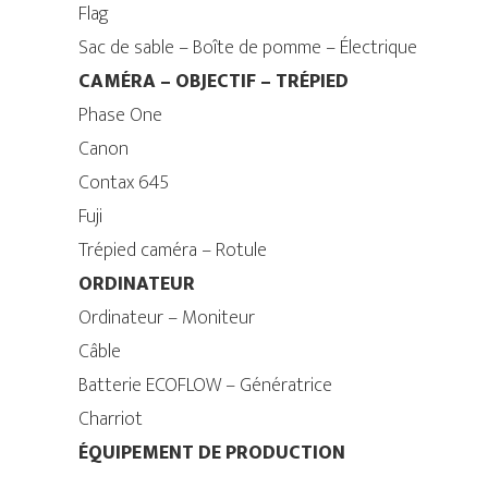
Flag
Sac de sable – Boîte de pomme – Électrique
CAMÉRA – OBJECTIF – TRÉPIED
Phase One
Canon
Contax 645
Fuji
Trépied caméra – Rotule
ORDINATEUR
Ordinateur – Moniteur
Câble
Batterie ECOFLOW – Génératrice
Charriot
ÉQUIPEMENT DE PRODUCTION