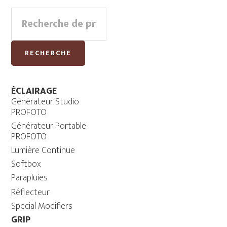
Primary
Recherche
Sidebar
pour :
RECHERCHE
ÉCLAIRAGE
Générateur Studio
PROFOTO
Générateur Portable
PROFOTO
Lumière Continue
Softbox
Parapluies
Réflecteur
Special Modifiers
GRIP