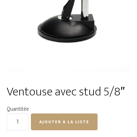
Ventouse avec stud 5/8″
Quantitée
quantité
AJOUTER À LA LISTE
de
Ventouse