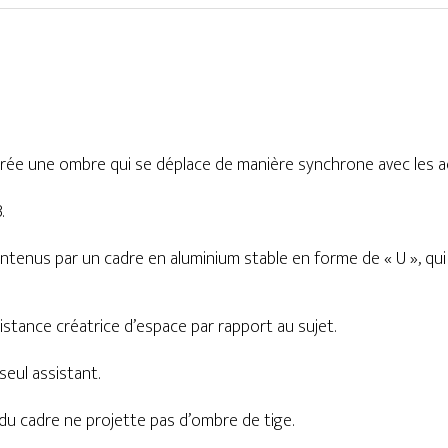
rée une ombre qui se déplace de manière synchrone avec les a
.
tenus par un cadre en aluminium stable en forme de « U », qui
stance créatrice d’espace par rapport au sujet.
eul assistant.
 du cadre ne projette pas d’ombre de tige.