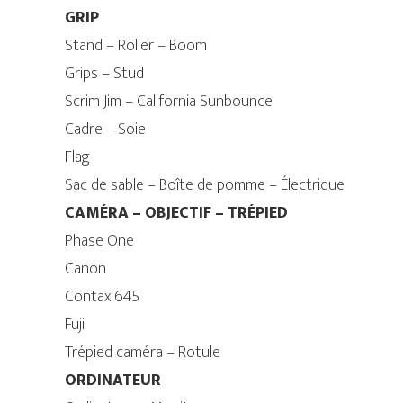
GRIP
Stand – Roller – Boom
Grips – Stud
Scrim Jim – California Sunbounce
Cadre – Soie
Flag
Sac de sable – Boîte de pomme – Électrique
CAMÉRA – OBJECTIF – TRÉPIED
Phase One
Canon
Contax 645
Fuji
Trépied caméra – Rotule
ORDINATEUR