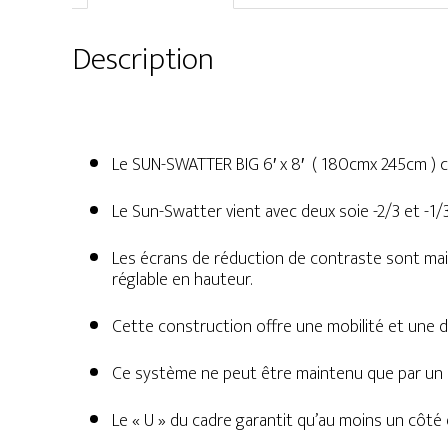
Description
Le SUN-SWATTER BIG 6′ x 8′ ( 180cmx 245cm ) c
Le Sun-Swatter vient avec deux soie -2/3 et -1/3
Les écrans de réduction de contraste sont main
réglable en hauteur.
Cette construction offre une mobilité et une di
Ce système ne peut être maintenu que par un s
Le « U » du cadre garantit qu’au moins un côté