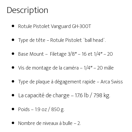
Description
Rotule Pistolet Vanguard GH-300T
Type de tête – Rotule Pistolet ¨ball head¨.
Base Mount – Filetage 3/8″ – 16 et 1/4″ – 20
Vis de montage de la caméra – 1/4″ – 20 mâle
Type de plaque à dégagement rapide – Arca Swiss
La capacité de charge – 17.6 lb / 7.98 kg.
Poids – 1.9 oz / 850 g.
Nombre de niveaux à bulle – 2.