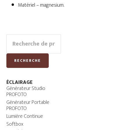
Matériel – magnesium.
Primary
Recherche
Sidebar
pour :
RECHERCHE
ÉCLAIRAGE
Générateur Studio
PROFOTO
Générateur Portable
PROFOTO
Lumière Continue
Softbox