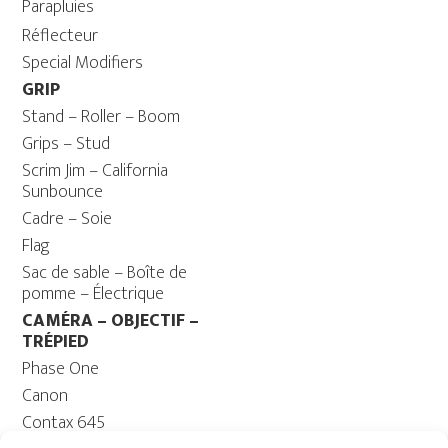
Parapluies
Réflecteur
Special Modifiers
GRIP
Stand – Roller – Boom
Grips – Stud
Scrim Jim – California
Sunbounce
Cadre – Soie
Flag
Sac de sable – Boîte de
pomme – Électrique
CAMÉRA – OBJECTIF –
TRÉPIED
Phase One
Canon
Contax 645