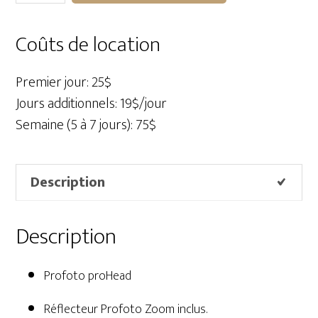
Profoto
ProHead
Coûts de location
Premier jour: 25$
Jours additionnels: 19$/jour
Semaine (5 à 7 jours): 75$
Description
Description
Profoto proHead
Réflecteur Profoto Zoom inclus.