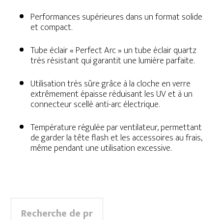
Performances supérieures dans un format solide
et compact.
Tube éclair « Perfect Arc » un tube éclair quartz
très résistant qui garantit une lumière parfaite.
Utilisation très sûre grâce à la cloche en verre
extrêmement épaisse réduisant les UV et à un
connecteur scellé anti-arc électrique.
Température régulée par ventilateur, permettant
de garder la tête flash et les accessoires au frais,
même pendant une utilisation excessive.
Primary
Recherche
Sidebar
pour :