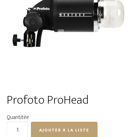
Profoto ProHead
Quantitée
quantité
AJOUTER À LA LISTE
de