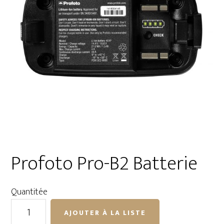
Profoto Pro-B2 Batterie
Quantitée
quantité
AJOUTER À LA LISTE
de