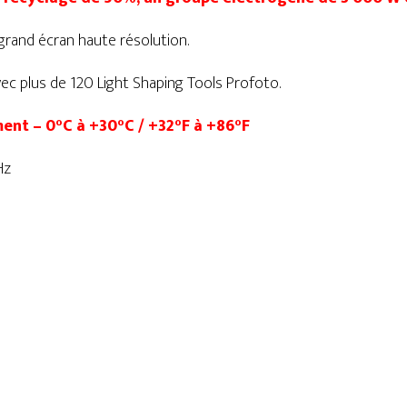
n grand écran haute résolution.
vec plus de 120 Light Shaping Tools Profoto.
nt – 0°C à +30°C / +32°F à +86°F
Hz