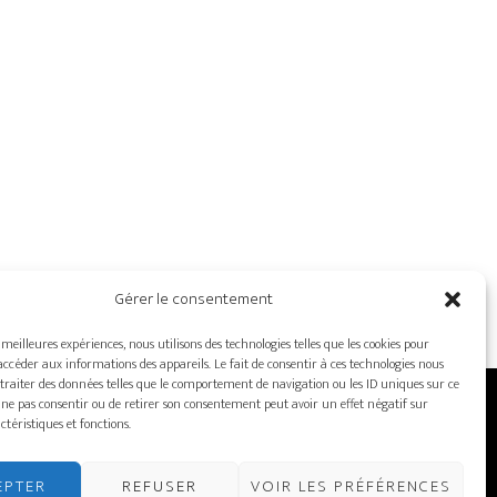
Gérer le consentement
s meilleures expériences, nous utilisons des technologies telles que les cookies pour
accéder aux informations des appareils. Le fait de consentir à ces technologies nous
traiter des données telles que le comportement de navigation ou les ID uniques sur ce
de ne pas consentir ou de retirer son consentement peut avoir un effet négatif sur
ctéristiques et fonctions.
ORDINATEURS – MONITEURS
NOS CLIENTS
NOUS JOINDRE
ISH
EPTER
REFUSER
VOIR LES PRÉFÉRENCES