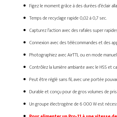
Figez le moment grâce à des durées d’éclair all
Temps de recyclage rapide 0,02 à 0,7 sec.
Capturez l’action avec des rafales super rapides
Connexion avec des télécommandes et des appl
Photographiez avec AirTTL ou en mode manuel et
Contrôlez la lumière ambiante avec le HSS et 
Peut être réglé sans fil, avec une portée pouv
Durable et conçu pour de gros volumes de prises
Un groupe électrogène de 6 000 W est nécessai
Pour alimenter un Pro-11 à une vitesse 