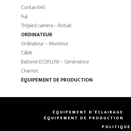
Contax 645
Fuji
Trépied caméra – Rotule
ORDINATEUR
Ordinateur – Moniteur
Câble
Batterie ECOFLOW – Génératrice
Charriot
ÉQUIPEMENT DE PRODUCTION
ÉQUIPEMENT D’ÉCLAIRAGE
ÉQUIPEMENT DE PRODUCTION
POLITIQUE