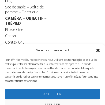
Flag
Sac de sable – Boîte de
pomme – Électrique
CAMÉRA – OBJECTIF –
TRÉPIED
Phase One
Canon
Contax 645
Fuji
Gérer le consentement
Trépied caméra – Rotule
Pour offrir les meilleures expériences, nous utilisons des technologies telles que les
ORDINATEUR
cookies pour stocker et/ou accéder aux informations des appareils. Le fait de
Ordinateur – Moniteur
consentir à ces technologies nous permettra de traiter des données telles que le
comportement de navigation ou les ID uniques sur ce site. Le fait de ne pas
Câble
consentir ou de retirer son consentement peut avoir un effet négatif sur certaines
Batterie ECOFLOW –
caractéristiques et fonctions.
Génératrice
Charriot
ACCEPTER
ÉQUIPEMENT DE
PRODUCTION
REFUSER