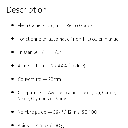
Description
Flash Camera Lux Junior Retro Godox
Fonctionne en automatic ( non TTL) ou en manuel
En Manuel 1/1 — 1/64
Alimentation — 2 x AAA (alkaline)
Couverture — 28mm
Compatible — Avec les camera Leica, Fuji, Canon,
Nikon, Olympus et Sony.
Nombre guide — 39.4′ / 12 m à ISO 100
Poids — 4.6 oz / 130 g