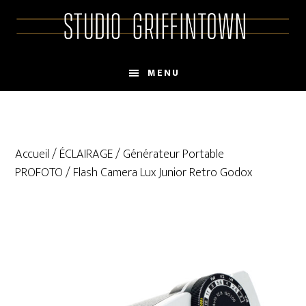
Skip
Skip
to
to
main
primary
content
sidebar
MENU
Accueil
/
ÉCLAIRAGE
/
Générateur Portable
PROFOTO
/ Flash Camera Lux Junior Retro Godox