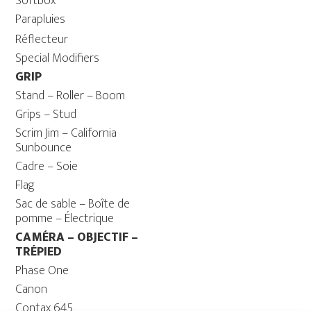
Softbox
Parapluies
Réflecteur
Special Modifiers
GRIP
Stand – Roller – Boom
Grips – Stud
Scrim Jim – California
Sunbounce
Cadre – Soie
Flag
Sac de sable – Boîte de
pomme – Électrique
CAMÉRA – OBJECTIF –
TRÉPIED
Phase One
Canon
Contax 645