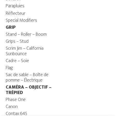
Parapluies
Réflecteur
Special Modifiers
GRIP
Stand – Roller – Boom
Grips – Stud
Scrim Jim – California
Sunbounce
Cadre – Soie
Flag
Sac de sable – Boîte de
pomme – Électrique
CAMÉRA – OBJECTIF –
TRÉPIED
Phase One
Canon
Contax 645