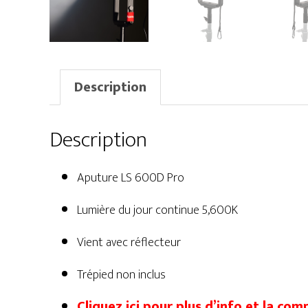
Description
Description
Aputure LS 600D Pro
Lumière du jour continue 5,600K
Vient avec réflecteur
Trépied non inclus
Cliquez ici pour plus d’info et la com