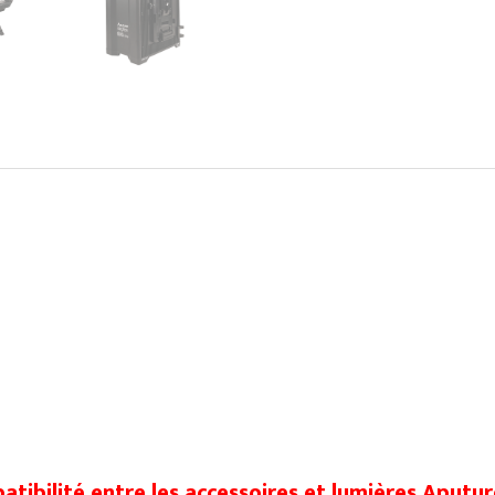
patibilité entre les accessoires et lumières Aputu