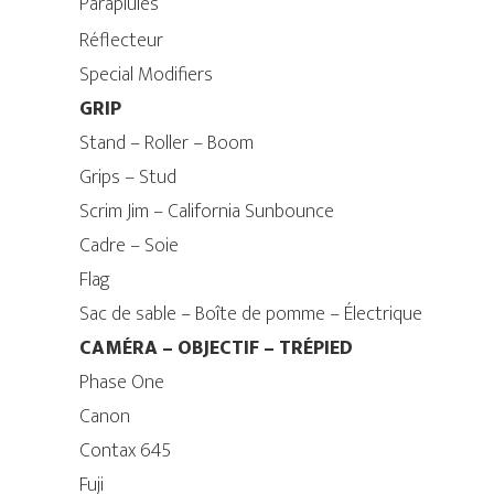
Parapluies
Réflecteur
Special Modifiers
GRIP
Stand – Roller – Boom
Grips – Stud
Scrim Jim – California Sunbounce
Cadre – Soie
Flag
Sac de sable – Boîte de pomme – Électrique
CAMÉRA – OBJECTIF – TRÉPIED
Phase One
Canon
Contax 645
Fuji