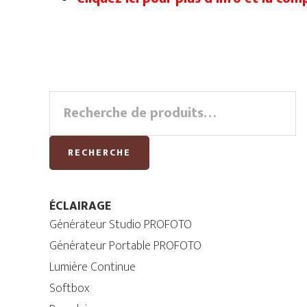
Primary
Recherche
pour :
Sidebar
RECHERCHE
ÉCLAIRAGE
Générateur Studio PROFOTO
Générateur Portable PROFOTO
Lumière Continue
Softbox